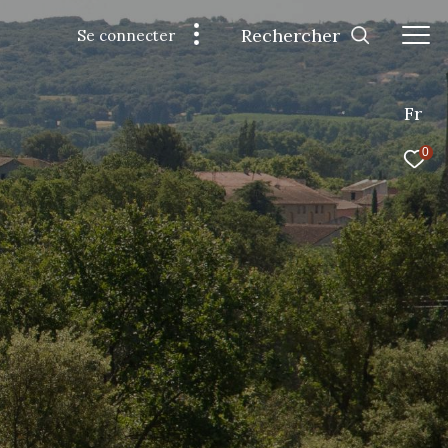
Rechercher
Se connecter
Fr
0