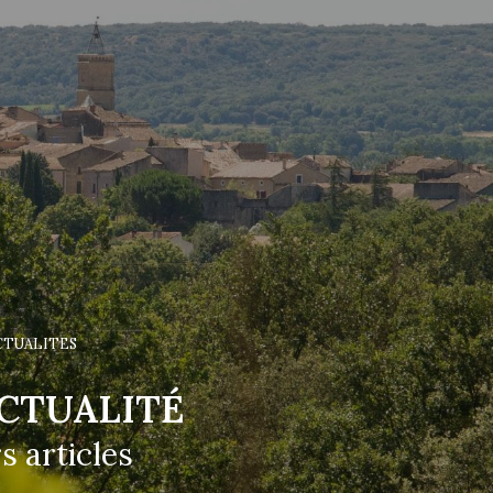
CTUALITES
CTUALITÉ
s articles