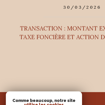
30/03/2026
TRANSACTION : MONTANT EX
TAXE FONCIÈRE ET ACTION D
Comme beaucoup, notre site
utilise les cookies