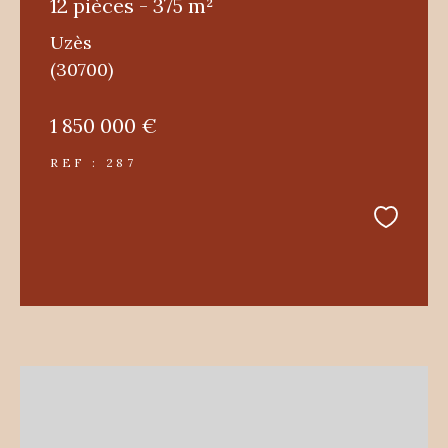
12 pièces - 375 m²
Uzès
(30700)
1 850 000 €
REF : 287