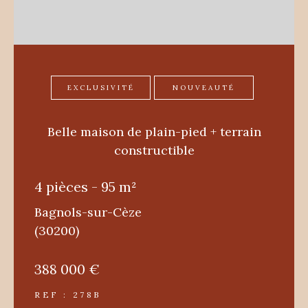
EXCLUSIVITÉ
NOUVEAUTÉ
Belle maison de plain-pied + terrain
constructible
4 pièces - 95 m²
Bagnols-sur-Cèze
(30200)
388 000 €
REF : 278B