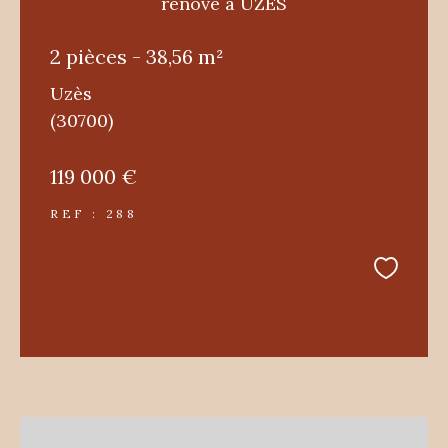
rénové à UZÈS
2 pièces - 38,56 m²
Uzès
(30700)
119 000 €
REF : 288