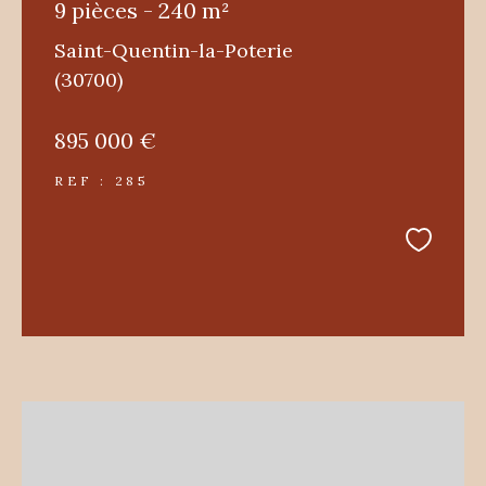
9 pièces - 240 m²
Saint-Quentin-la-Poterie
(30700)
895 000 €
REF : 285