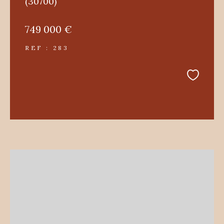
(30700)
749 000 €
REF : 283