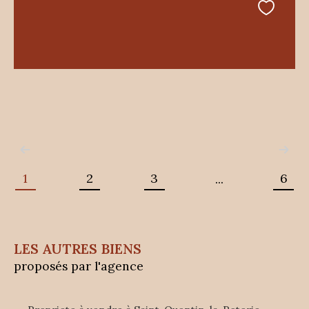
1
2
3
6
...
LES AUTRES BIENS
proposés par l'agence