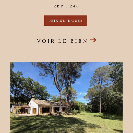
REF : 240
PRIX EN BAISSE
VOIR LE BIEN