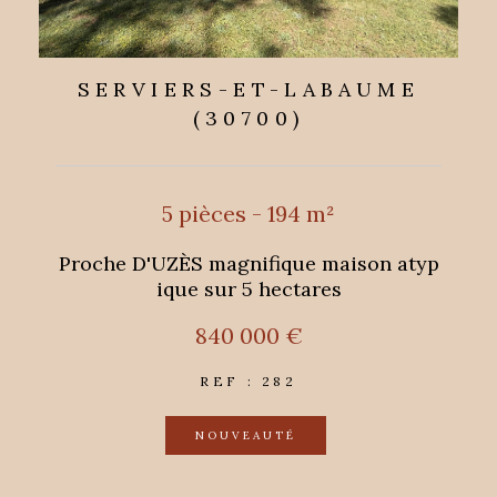
SERVIERS-ET-LABAUME
(30700)
5 pièces - 194 m²
Proche D'UZÈS magnifique maison atyp
ique sur 5 hectares
840 000 €
REF : 282
NOUVEAUTÉ