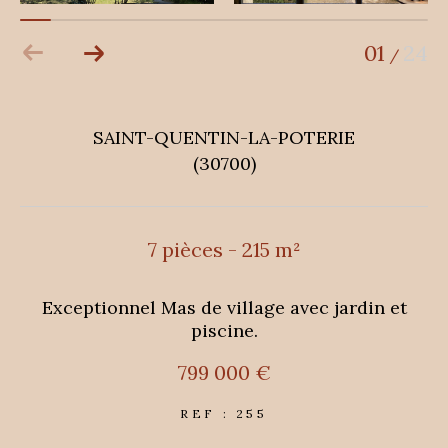
01
24
/
SAINT-QUENTIN-LA-POTERIE
(30700)
7 pièces - 215 m²
Exceptionnel Mas de village avec jardin et
piscine.
799 000 €
REF : 255