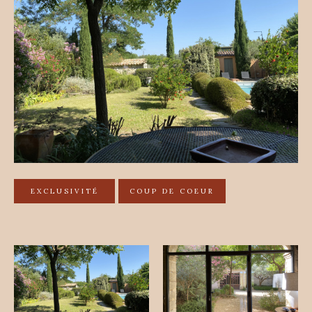
EXCLUSIVITÉ
COUP DE COEUR