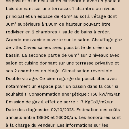
disposant d'un beau salon cathédrale avec un poele à
bois donnant sur une terrasse. 1 chambre au niveau
principal et un espace de 45m² au sol à l'étage dont
30m² supérieurs à 1,80m de hauteur pouvant être
rediviser en 2 chambres + salle de bains à créer.
Grande mezzanine ouverte sur le salon. Chauffage gaz
de ville. Caves saines avec possibilité de créer un
bassin. La seconde partie de 68m² sur 2 niveaux avec
salon et cuisine donnant sur une terrasse privative et
ses 2 chambres en étage. Climatisation réversible.
Double vitrage. Ce bien regorge de possibilités avec
notamment un espace pour un bassin dans la cour si
souhaité ! Consommation énergétique : 158 kw/m2/an.
Emission de gaz à effet de serre : 17 KgCo2/m2/an
Date des diagnostics 02/10/2023. Estimation des coûts
annuels entre 1880€ et 2600€/an. Les honoraires sont
à la charge du vendeur. Les informations sur les