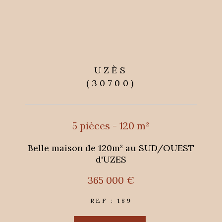
UZÈS
(30700)
5 pièces - 120 m²
Belle maison de 120m² au SUD/OUEST
d'UZES
365 000 €
REF : 189