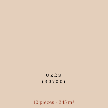
UZÈS
(30700)
10 pièces - 245 m²