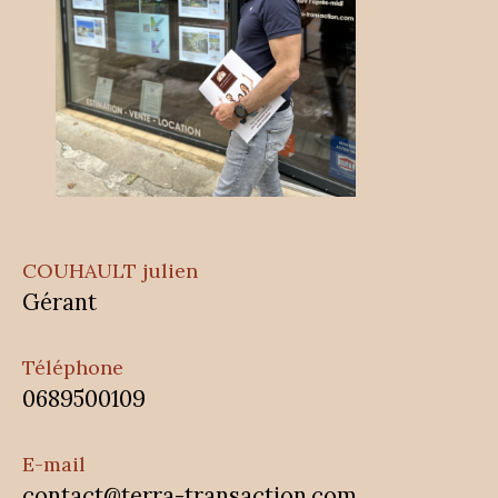
COUHAULT julien
Gérant
Téléphone
0689500109
E-mail
contact@terra-transaction.com