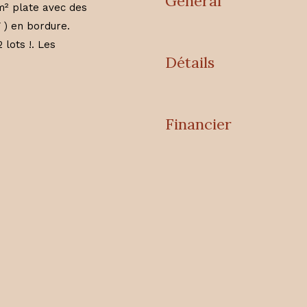
Général
m² plate avec des
 ) en bordure.
 lots !. Les
Détails
Financier