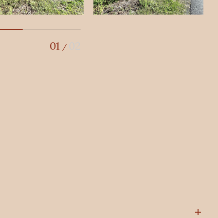
01
02
/