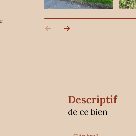
e
descriptif
de ce bien