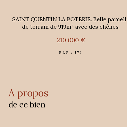
SAINT QUENTIN LA POTERIE. Belle parcell
de terrain de 919m² avec des chênes.
210 000 €
REF : 173
a propos
de ce bien