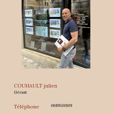
COUHAULT julien
Gérant
0689500109
Téléphone