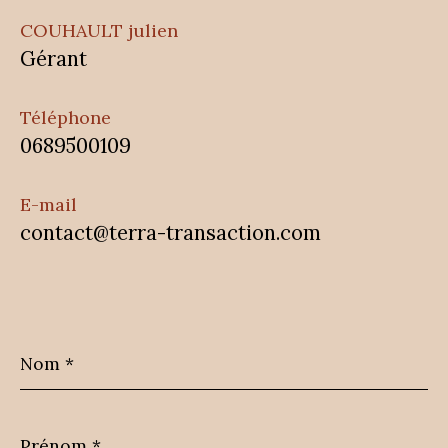
COUHAULT julien
Gérant
Téléphone
0689500109
E-mail
contact@terra-transaction.com
Nom
*
Prénom
*