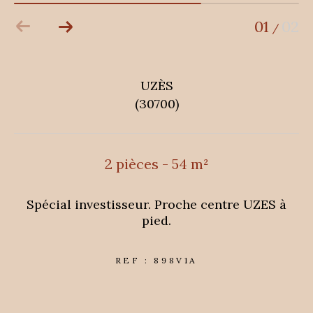
01
02
/
UZÈS
(30700)
2 pièces - 54 m²
Spécial investisseur. Proche centre UZES à
pied.
REF : 898V1A