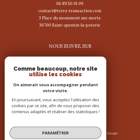
06 89 50 01 09
contact@terra-transaction.com
3 Place du monument aux morts
30700
saint-quentin-la-poterie
NOUS SUIVRE SUR
Comme beaucoup, notre site
utilise les cookies
On aimerait vous accompagner pendant
votre visite.
ADHÉRENTS
En poursuivant, vous acceptez l'utilisation des
cookies par ce site, afin de vous proposer des
contenus adaptés et réaliser des statistiques !
PARAMÉTRER
© 2026 | Tous droits réservés | Traduction powered by Google
|