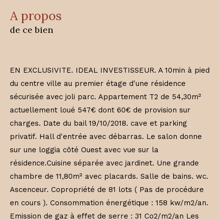
a propos
de ce bien
EN EXCLUSIVITE. IDEAL INVESTISSEUR. A 10min à pied
du centre ville au premier étage d'une résidence
sécurisée avec joli parc. Appartement T2 de 54,30m²
actuellement loué 547€ dont 60€ de provision sur
charges. Date du bail 19/10/2018. cave et parking
privatif. Hall d'entrée avec débarras. Le salon donne
sur une loggia côté Ouest avec vue sur la
résidence.Cuisine séparée avec jardinet. Une grande
chambre de 11,80m² avec placards. Salle de bains. wc.
Ascenceur. Copropriété de 81 lots ( Pas de procédure
en cours ). Consommation énergétique : 158 kw/m2/an.
Emission de gaz à effet de serre : 31 Co2/m2/an Les