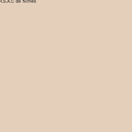
R.S.A.C de Nîmes