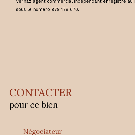
Vernaz agent commercial indépendant enregistré au 
sous le numéro 979 178 670.
CONTACTER
pour ce bien
Négociateur