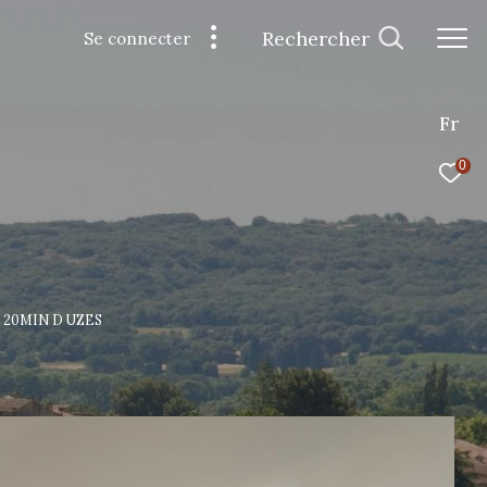
Rechercher
Se connecter
Fr
0
 20MIN D UZES