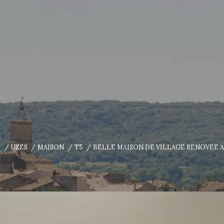
E
UZES
MAISON
T5
BELLE MAISON DE VILLAGE RENOVEE A