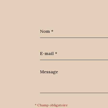
Nom
*
E-
mail
*
Message
*
* Champ obligatoire