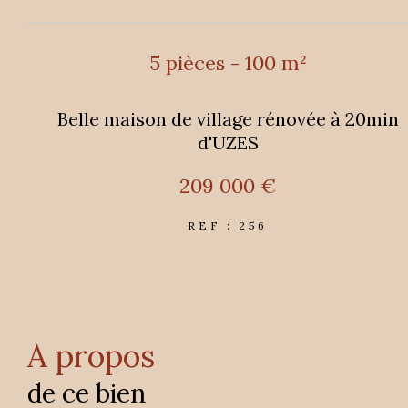
5 pièces - 100 m²
Belle maison de village rénovée à 20min
d'UZES
209 000 €
REF : 256
a propos
de ce bien