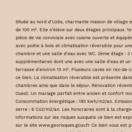
Située au nord d'Uzès, charmante maison de village 
de 100 m². Elle s'élève sur deux étages principaux. 1e
pièce de vie conviviale avec cuisine ouverte et équipé
avec poêle à bois et climatisation réversible pour une
chambre et une salle d'eau avec WC. 2ème étage : 
supplémentaires dont une avec une salle d'eau et un 
terrasse d'environ 15 m². Plusieurs caves en rez-de
ce bien. La climatisation réversible est présente dans
chambres ainsi que dans le séjour. Rénovation récent
Ouest. Un mariage parfait entre ancien et confort m
Consommation énergétique : 193 kwh/m2/an. Emission
serre : 6 Co2/m2/an. Les honoraires sont à la charge
informations sur les risques auxquels ce bien est exp
sur le site www.georisques.gouv.fr Ce bien vous est 